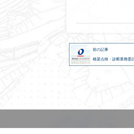
前の記事
橋梁点検・診断業務委託