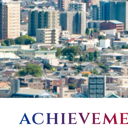
achievem