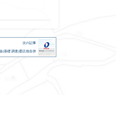
次の記事
(基礎 調査)委託他合併