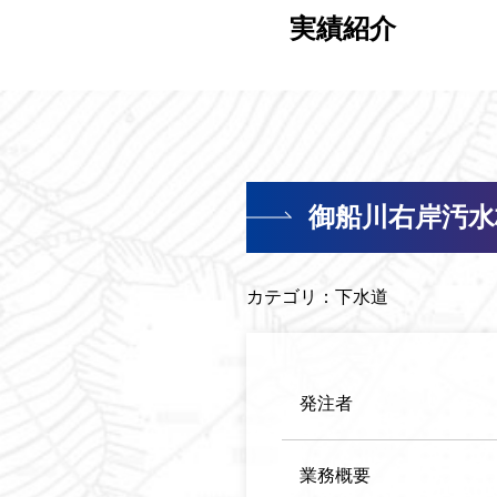
実績紹介
御船川右岸汚水
カテゴリ：
下水道
発注者
業務概要